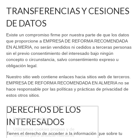
TRANSFERENCIAS Y CESIONES
DE DATOS
Existe un compromiso firme por nuestra parte de que los datos
que proporcione a EMPRESA DE REFORMA RECOMENDADA
EN ALMERIA, no serán vendidos ni cedidos a terceras personas
sin el previo consentimiento del interesado bajo ningún
concepto o circunstancia, salvo consentimiento expreso u
obligación legal.
Nuestro sitio web contiene enlaces hacia sitios web de terceros.
EMPRESA DE REFORMA RECOMENDADA EN ALMERIA no se
hace responsable por las políticas y prácticas de privacidad de
estos otros sitios.
DERECHOS DE LOS
Política de cookies
INTERESADOS
Utilizamos cookies propias y de
Tienes el derecho de acceder a la información que sobre tu
terceros para analizar nuestros